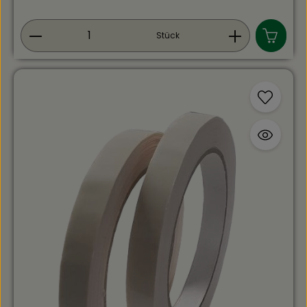
Produkt Anzahl: Gib den gewünschten Wert ein
Stück