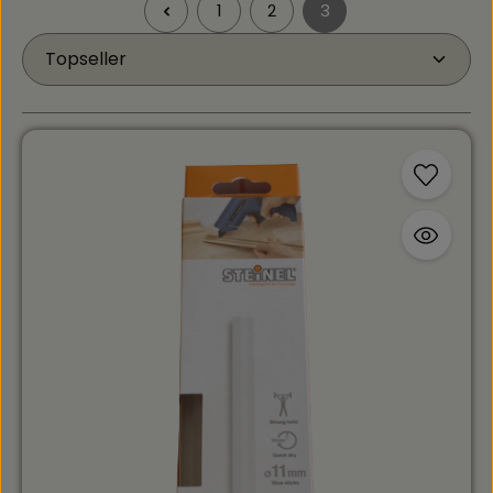
1
2
3
Seite
Seite
Seite