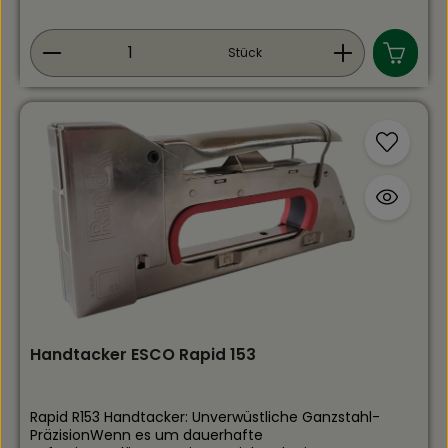
Produkt Anzahl: Gib den gewünschten Wert ein
Stück
Handtacker ESCO Rapid 153
Rapid R153 Handtacker: Unverwüstliche Ganzstahl-
PräzisionWenn es um dauerhafte