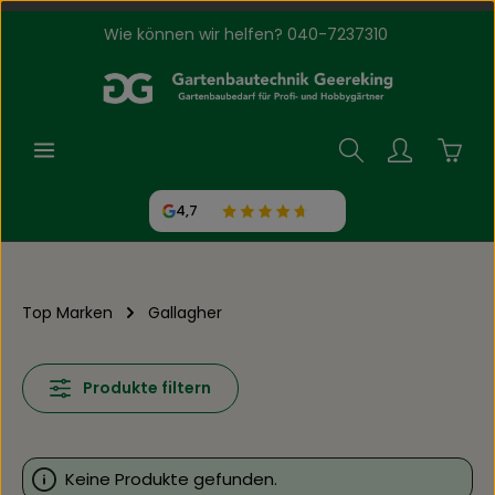
Wie können wir helfen? 040-7237310
Zum Hauptinhalt springen
Waren
4,7
Top Marken
Gallagher
Produkte filtern
Keine Produkte gefunden.