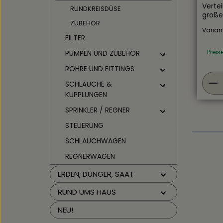
Vertei
RUNDKREISDÜSE
große
ZUBEHÖR
Überk
Varian
FILTER
Preis
PUMPEN UND ZUBEHÖR
ROHRE UND FITTINGS
Pro
SCHLÄUCHE &
KUPPLUNGEN
SPRINKLER / REGNER
STEUERUNG
SCHLAUCHWAGEN
REGNERWAGEN
ERDEN, DÜNGER, SAAT
RUND UMS HAUS
NEU!