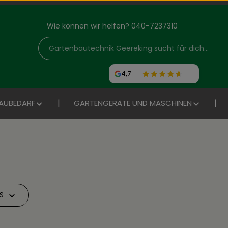
Wie können wir helfen? 040-7237310
4,7
AUBEDARF
GARTENGERÄTE UND MASCHINEN
IS