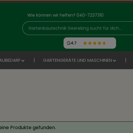
Wie können wir helfen? 040-7237310
4,7
AUBEDARF
GARTENGERÄTE UND MASCHINEN
eine Produkte gefunden.