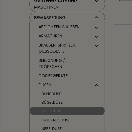
GARTENGERÄTE UND
MASCHINEN
BEWÄSSERUNG
ABDICHTEN & KLEBEN
ARMATUREN
BRAUSEN, SPRITZEN,
GIESSGERÄTE
BEREGNUNG /
TRÖPFCHEN
DOSIERGERÄTE
DÜSEN
BLINDDÜSE
BÜGELDÜSE
FLÜGELDÜSE
HALBKREISDÜSE
NEBELDÜSE