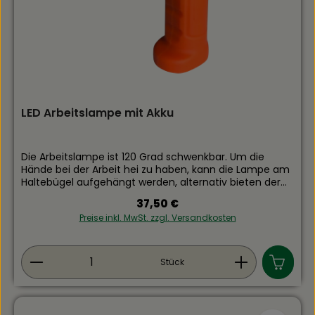
LED Arbeitslampe mit Akku
Die Arbeitslampe ist 120 Grad schwenkbar. Um die
Hände bei der Arbeit hei zu haben, kann die Lampe am
Haltebügel aufgehängt werden, alternativ bieten der
magnetische Fuß eine weiter Möglichkeit die Lampe zu
Regulärer Preis:
37,50 €
halten. Die Lampe ist mit einem Akku ausgestattet.
Preise inkl. MwSt. zzgl. Versandkosten
Dieser ist innerhalb von 4 Stunden mittels USB-
Ladekabel (im Lieferumfang enthalten) wieder
aufgeladen. Die Arbeitslampe bietet ein Arbeitslicht
Produkt Anzahl: Gib den gewünschten Wert ein
und zusätzlich einen Kopfstrahler.
Stück
Lichtstrom:Arbeitslicht 300 LumenKopfstrahler: 70
Lumen Leuchtdauer:Arbeitslicht 3 StundenKopfstrahler
10 Stunden Akku:; 3,7V Li-Ion Leistung: 2.200mAh
Hinweis zur Batterieentsorgung