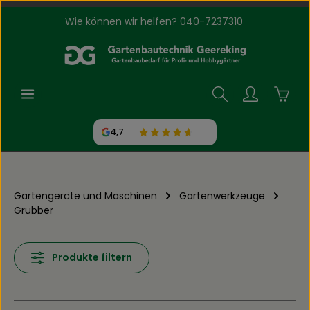
Wie können wir helfen? 040-7237310
Zum Hauptinhalt springen
Waren
4,7
Gartengeräte und Maschinen
Gartenwerkzeuge
Grubber
Produkte filtern