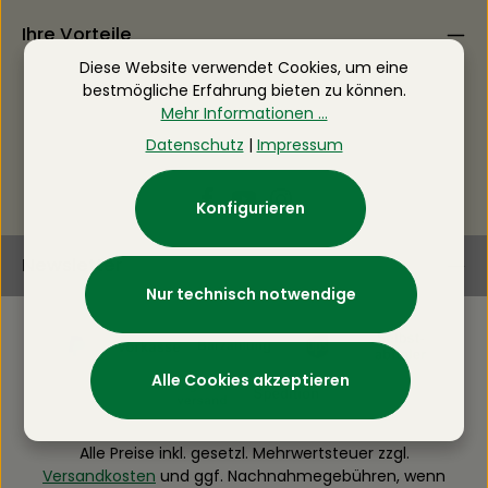
Ihre Vorteile
Diese Website verwendet Cookies, um eine
bestmögliche Erfahrung bieten zu können.
Mehr Informationen ...
Datenschutz
|
Impressum
Konfigurieren
Newsletter
Nur technisch notwendige
Alle Cookies akzeptieren
Alle Preise inkl. gesetzl. Mehrwertsteuer zzgl.
Versandkosten
und ggf. Nachnahmegebühren, wenn