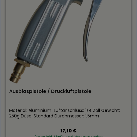
Ausblaspistole / Druckluftpistole
Material: Aluminium Luftanschluss: 1/4 Zoll Gewicht:
250g Düse: Standard Durchmesser: 1,5mm
Regulärer Preis:
17,10 €
Preise inkl. MwSt. zzgl. Versandkosten