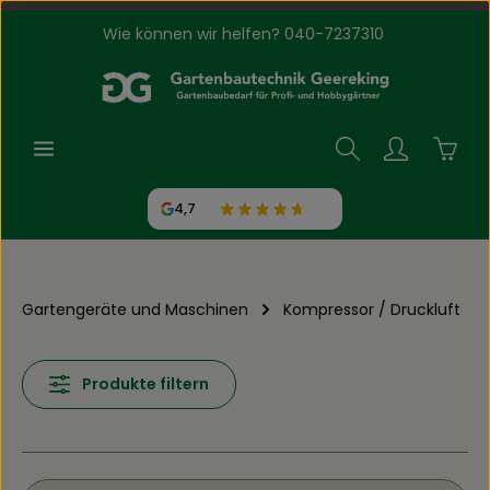
Wie können wir helfen? 040-7237310
Zum Hauptinhalt springen
Waren
4,7
Gartengeräte und Maschinen
Kompressor / Druckluft
Produkte filtern