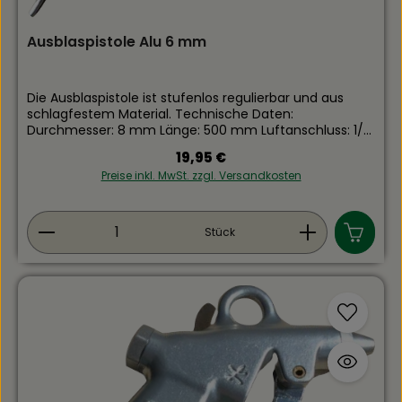
Ausblaspistole Alu 6 mm
Die Ausblaspistole ist stufenlos regulierbar und aus
schlagfestem Material. Technische Daten:
Durchmesser: 8 mm Länge: 500 mm Luftanschluss: 1/4
Zollfür Rechts- sowie Linkshänder
Regulärer Preis:
19,95 €
geeignet ergonomisches Design
Preise inkl. MwSt. zzgl. Versandkosten
Produkt Anzahl: Gib den gewünschten Wert ein
Stück