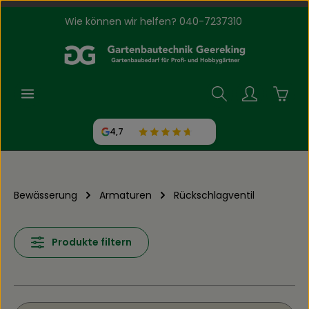
Wie können wir helfen? 040-7237310
Zum Hauptinhalt springen
Waren
4,7
Bewässerung
Armaturen
Rückschlagventil
Produkte filtern