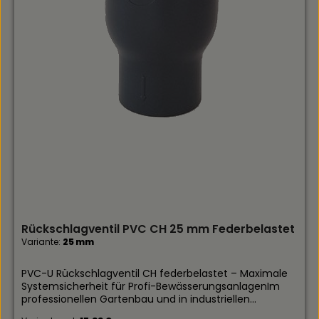
Rückschlagventil PVC CH 25 mm Federbelastet
Variante:
25 mm
PVC-U Rückschlagventil CH federbelastet – Maximale
Systemsicherheit für Profi-BewässerungsanlagenIm
professionellen Gartenbau und in industriellen
Bewässerungssystemen ist der Schutz vor