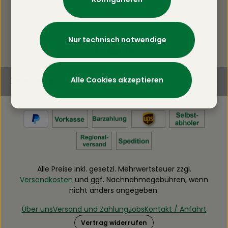
Nur technisch notwendige
Alle Cookies akzeptieren
Newsletter
Alle Preise inkl. gesetzl. Mehrwertsteuer zzgl.
Versandkosten
und ggf. Nachnahmegebühren, wenn
nicht anders angegeben.
Über uns
Versand und Zahlung
Jobs
Kontakt / Anfahrt
Vertrag widerrufen