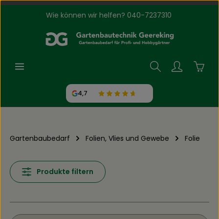
Wie können wir helfen? 040-7237310
Zum Hauptinhalt springen
Waren
4,7
Gartenbaubedarf
Folien, Vlies und Gewebe
Folie
Produkte filtern