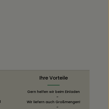
Ihre Vorteile
Gern helfen wir beim Einladen
~
g
Wir liefern auch Großmengen!
~