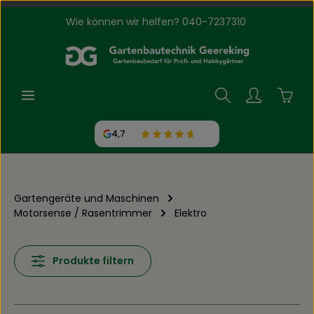
Wie können wir helfen? 040-7237310
Zum Hauptinhalt springen
Waren
4,7
Gartengeräte und Maschinen
Motorsense / Rasentrimmer
Elektro
Produkte filtern