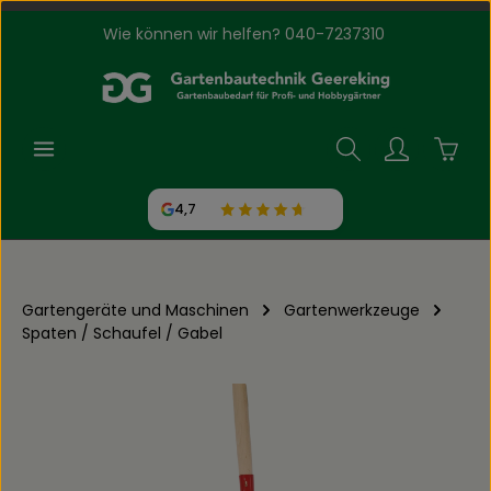
Wie können wir helfen? 040-7237310
Zum Hauptinhalt springen
Waren
4,7
Gartengeräte und Maschinen
Gartenwerkzeuge
Spaten / Schaufel / Gabel
Bildergalerie überspringen