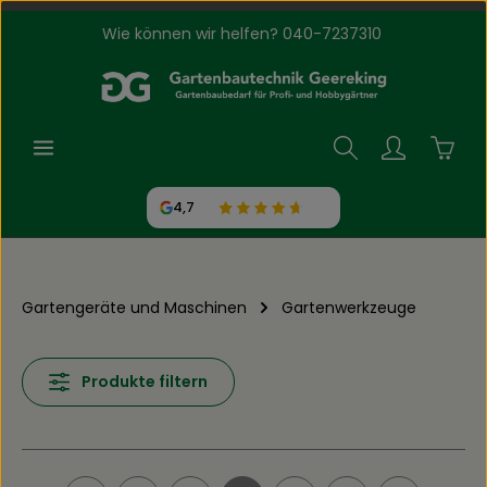
Wie können wir helfen? 040-7237310
Zum Hauptinhalt springen
Waren
4,7
Gartengeräte und Maschinen
Gartenwerkzeuge
Produkte filtern