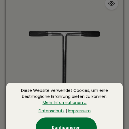
matt gebürstetMaterial Griff: Hartholz, ergonomisch
geformt Langlebig und pflegeleicht Ideal für feine
Gartenarbeiten und präzises Laubfegen praktischer
Lederschlaufe zum Aufhängen Gesamtlänge:
430mmBreite: 120mm
Diese Website verwendet Cookies, um eine
bestmögliche Erfahrung bieten zu können.
Mehr Informationen ...
Datenschutz
|
Impressum
Konfigurieren