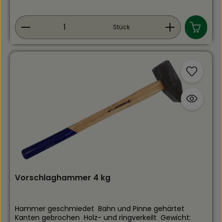
Produkt Anzahl: Gib den gewünschten Wert ein
Stück
Vorschlaghammer 4 kg
Hammer geschmiedet Bahn und Pinne gehärtet
Kanten gebrochen Holz- und ringverkeilt Gewicht: