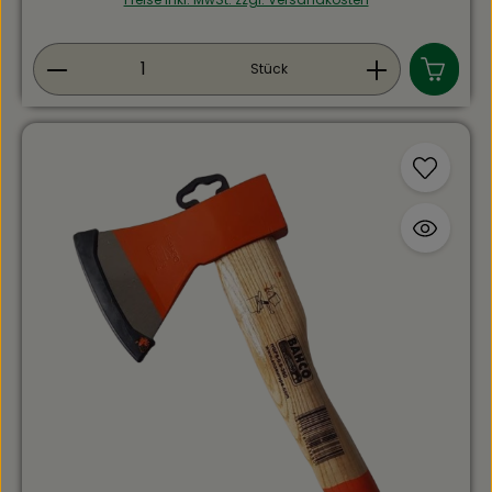
einem hohen Maß an Sicherheit und seiner enormen
Langlebigkeit Stielform: Kuhfußform
Produkt Anzahl: Gib den gewünschten Wert ein
Stück