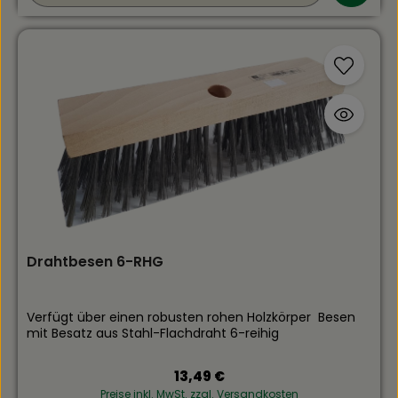
Drahtbesen 6-RHG
Verfügt über einen robusten rohen Holzkörper Besen
mit Besatz aus Stahl-Flachdraht 6-reihig
Regulärer Preis:
13,49 €
Preise inkl. MwSt. zzgl. Versandkosten