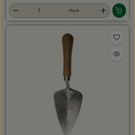
Produkt Anzahl: Gib den gewünschten Wert ein
Stück