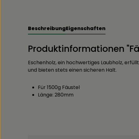
Beschreibung
Eigenschaften
Produktinformationen "Fä
Eschenholz, ein hochwertiges Laubholz, erfüll
und bieten stets einen sicheren Halt.
Für 1500g Fäustel
Länge: 280mm