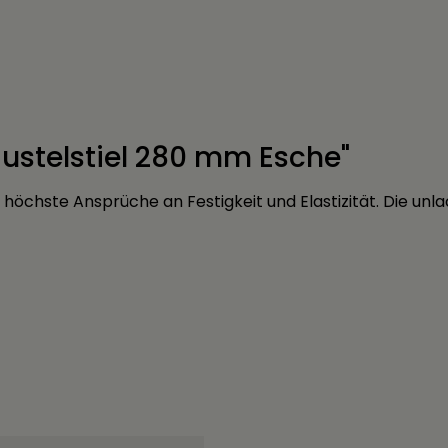
ustelstiel 280 mm Esche"
t höchste Ansprüche an Festigkeit und Elastizität. Die un