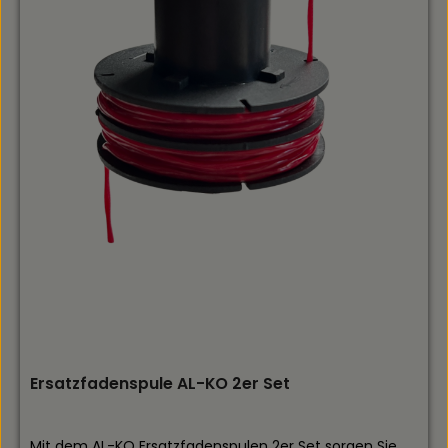
Ersatzfadenspule AL-KO 2er Set
Mit dem AL-KO Ersatzfadenspulen 2er Set sorgen Sie