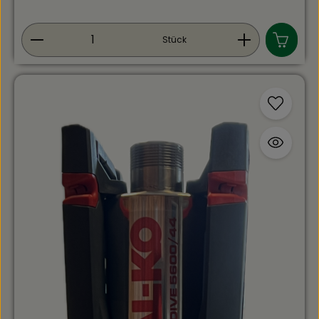
Ladezustandsanzeige
Produkt Anzahl: Gib den gewünschten Wert ein
Stück