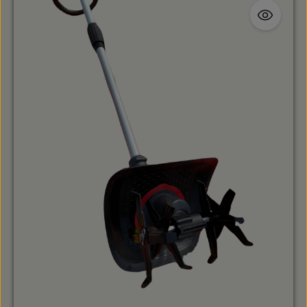
116Benzin-Motorsense solo by AL-KO 118 BBenzin-
Motorsense solo by AL-KO 118 LBenzin-Motorsense solo
by AL-KO 120Benzin-Motorsense solo by AL-KO 130
HBenzin-Motorsense solo by AL-KO 137 SBBenzin-
Motorsense solo by AL-KO 142 SB