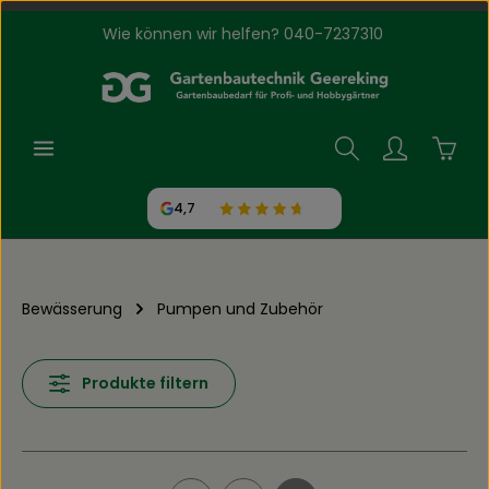
Wie können wir helfen? 040-7237310
Zum Hauptinhalt springen
Waren
4,7
Bewässerung
Pumpen und Zubehör
Produkte filtern