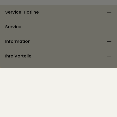
Service-Hotline
Service
Information
Ihre Vorteile
Newsletter