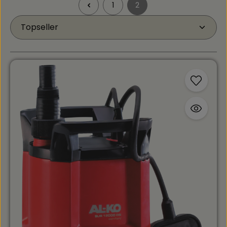
1
2
Seite
Seite