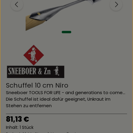
Schuffel 10 cm Niro
Sneeboer TOOLS FOR LIFE - and generations to come...
Die Schuffel ist ideal dafür geeignet, Unkraut im
Stehen zu entfernen
Regulärer Preis:
81,13 €
Inhalt:
1 Stück