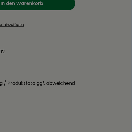
In den Warenkorb
el hinzufügen
:
02
g / Produktfoto ggf. abweichend