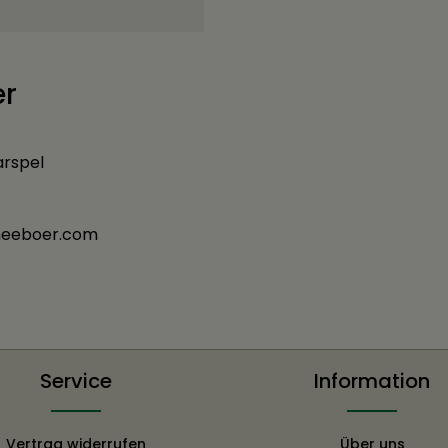
er
arspel
sneeboer.com
Service
Information
Vertrag widerrufen
Über uns