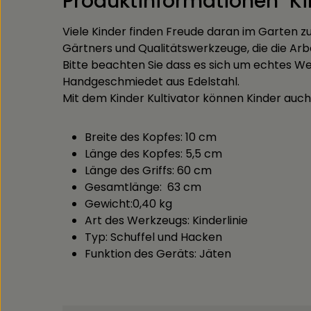
Produktinformationen "Kin
Viele Kinder finden Freude daran im Garten 
Gärtners und Qualitätswerkzeuge, die die Arbe
Bitte beachten Sie dass es sich um echtes W
Handgeschmiedet aus Edelstahl.
Mit dem Kinder Kultivator können Kinder auc
Breite des Kopfes: 10 cm
Länge des Kopfes: 5,5 cm
Länge des Griffs: 60 cm
Gesamtlänge: 63 cm
Gewicht:0,40 kg
Art des Werkzeugs: Kinderlinie
Typ: Schuffel und Hacken
Funktion des Geräts: Jäten