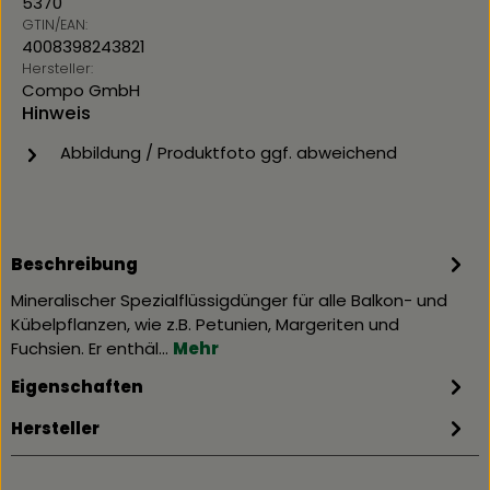
5370
GTIN/EAN:
4008398243821
Hersteller:
Compo GmbH
Hinweis
Abbildung / Produktfoto ggf. abweichend
Beschreibung
Mineralischer Spezialflüssigdünger für alle Balkon- und
Kübelpflanzen, wie z.B. Petunien, Margeriten und
Fuchsien. Er enthäl…
Mehr
Eigenschaften
Hersteller