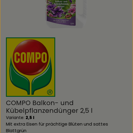
COMPO Balkon- und
Kübelpflanzendünger 2,5 l
Variante:
2,5 l
Mit extra Eisen für prächtige Blüten und sattes
Blattgrün