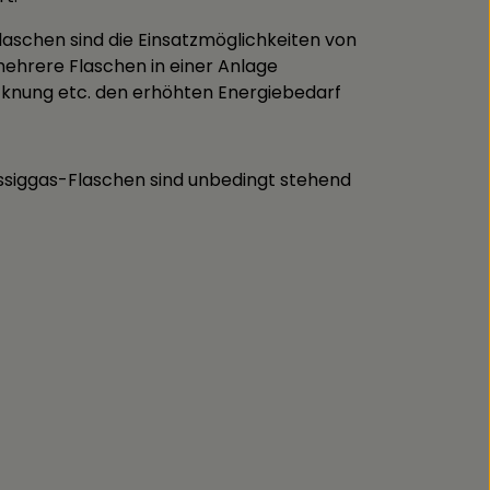
Flaschen sind die Einsatzmöglichkeiten von
 mehrere Flaschen in einer Anlage
cknung etc. den erhöhten Energiebedarf
ssiggas-Flaschen sind unbedingt stehend