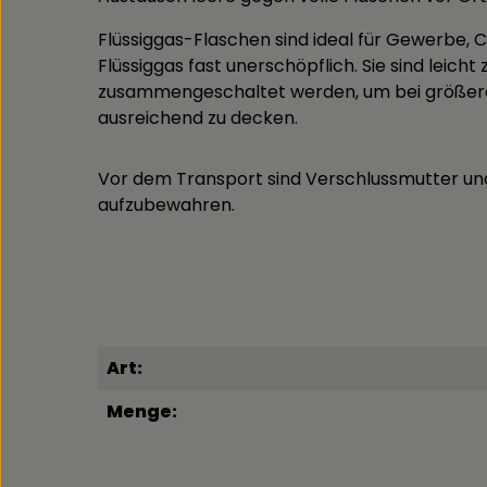
Flüssiggas-Flaschen sind ideal für Gewerbe, C
Flüssiggas fast unerschöpflich. Sie sind leic
zusammengeschaltet werden, um bei größerem
ausreichend zu decken.
Vor dem Transport sind Verschlussmutter und
aufzubewahren.
Art:
Menge: