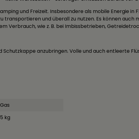
amping und Freizeit. Insbesondere als mobile Energie in 
ht zu transportieren und überall zu nutzen. Es können auch
 Verbrauch, wie z. B. bei Imbissbetrieben, Getreidetro
 Schutzkappe anzubringen. Volle und auch entleerte Flü
Gas
5 kg