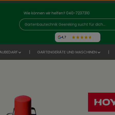
Wie können wir helfen? 040-7237310
4,7
AUBEDARF
GARTENGERÄTE UND MASCHINEN