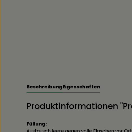
Beschreibung
Eigenschaften
Produktinformationen "Pr
Füllung:
Austausch leere gegen volle Flaschen vor Ort