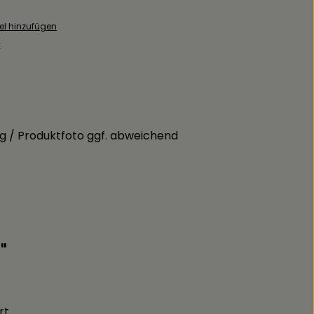
el hinzufügen
:
g / Produktfoto ggf. abweichend
"
rt.