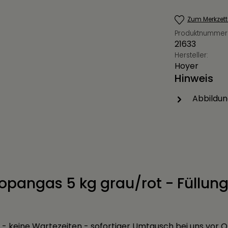
Zum Merkzett
Produktnummer
21633
Hersteller:
Hoyer
Hinweis
Abbildun
opangas 5 kg grau/rot - Füllung
 - keine Wartezeiten - sofortiger Umtausch bei uns vor O