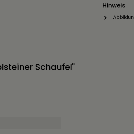
Hinweis
Abbildun
lsteiner Schaufel"