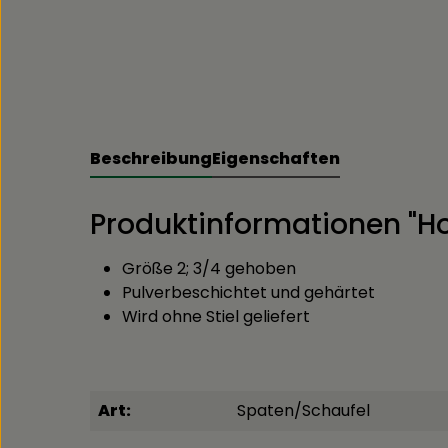
Beschreibung
Eigenschaften
Produktinformationen "Ho
Größe 2; 3/4 gehoben
Pulverbeschichtet und gehärtet
Wird ohne Stiel geliefert
Art:
Spaten/Schaufel