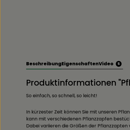
Beschreibung
Eigenschaften
Video
5
Produktinformationen "Pfl
So einfach, so schnell, so leicht!
In kürzester Zeit können Sie mit unseren Pfla
kann mit verschiedenen Pflanzzapfen bestüc
Dabei variieren die Größen der Pflanzzapten 