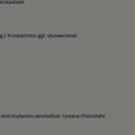
el hinzufügen
:
g / Produktfoto ggf. abweichend
ind stufenlos verstellbar. Unsere Pflanzhilfe