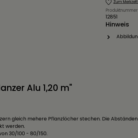
Zum Merkzett
Produktnummer
12851
Hinweis
Abbildun
anzer Alu 1,20 m"
nzern gleich mehere Pflanzlöcher stechen. Die Abständen s
kt werden.
von 30/100 - 80/150.