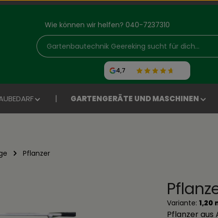
Wie können wir helfen? 040-7237310
4,7
AUBEDARF
GARTENGERÄTE UND MASCHINEN
ge
Pflanzer
Pflanze
Variante:
1,20 
Pflanzer aus 