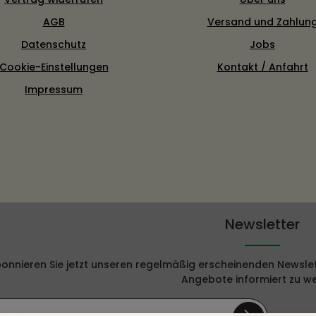
AGB
Versand und Zahlun
Datenschutz
Jobs
Cookie-Einstellungen
Kontakt / Anfahrt
Impressum
Newsletter
onnieren Sie jetzt unseren regelmäßig erscheinenden Newslet
Angebote informiert zu w
E-Mail-Adresse*