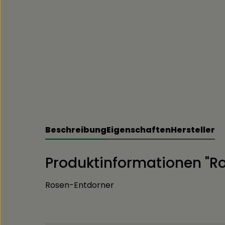
Beschreibung
Eigenschaften
Hersteller
Produktinformationen "R
Rosen-Entdorner