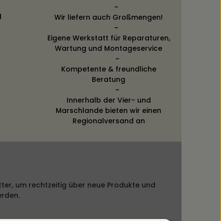
~
g
Wir liefern auch Großmengen!
~
Eigene Werkstatt für Reparaturen,
Wartung und Montageservice
~
Kompetente & freundliche
Beratung
~
Innerhalb der Vier- und
Marschlande bieten wir einen
Regionalversand an
ter, um rechtzeitig über neue Produkte und
erden.