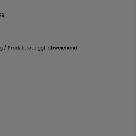
29
g / Produktfoto ggf. abweichend