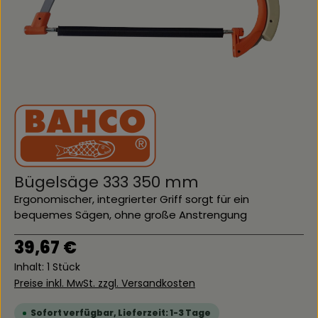
Bügelsäge 333 350 mm
Ergonomischer, integrierter Griff sorgt für ein
bequemes Sägen, ohne große Anstrengung
Regulärer Preis:
39,67 €
Inhalt:
1 Stück
Preise inkl. MwSt. zzgl. Versandkosten
Sofort verfügbar, Lieferzeit: 1-3 Tage