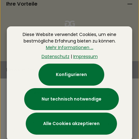
Ihre Vorteile
Diese Website verwendet Cookies, um eine
bestmögliche Erfahrung bieten zu können.
Mehr Informationen ...
Datenschutz
|
Impressum
Newsletter
Konfigurieren
Nur technisch notwendige
Alle Preise inkl. gesetzl. Mehrwertsteuer zzgl.
Alle Cookies akzeptieren
Versandkosten
und ggf. Nachnahmegebühren, wenn
nicht anders angegeben.