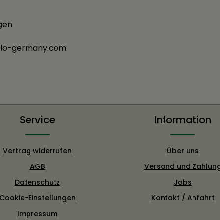
ngen
solo-germany.com
Service
Information
Vertrag widerrufen
Über uns
AGB
Versand und Zahlun
Datenschutz
Jobs
Cookie-Einstellungen
Kontakt / Anfahrt
Impressum