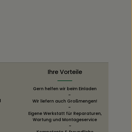
Ihre Vorteile
Gern helfen wir beim Einladen
~
g
Wir liefern auch Großmengen!
~
Eigene Werkstatt für Reparaturen,
Wartung und Montageservice
~
Kompetente & freundliche