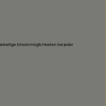
ielseitige Einsatzmöglichkeiten bei jeder