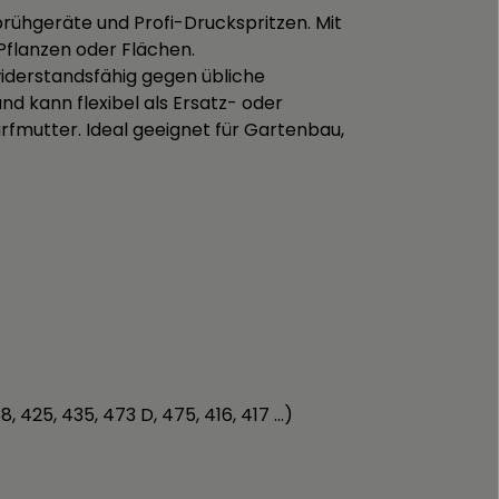
Sprühgeräte und Profi-Druckspritzen. Mit
Pflanzen oder Flächen.
iderstandsfähig gegen übliche
d kann flexibel als Ersatz- oder
fmutter. Ideal geeignet für Gartenbau,
, 425, 435, 473 D, 475, 416, 417 …)