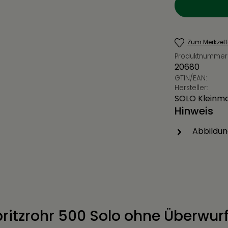
Zum Merkzett
Produktnummer
20680
GTIN/EAN:
Hersteller:
SOLO Kleinm
Hinweis
Abbildun
ritzrohr 500 Solo ohne Überwur