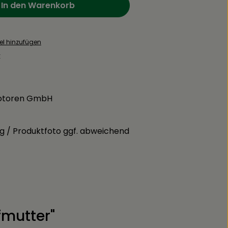
In den Warenkorb
el hinzufügen
:
otoren GmbH
g / Produktfoto ggf. abweichend
fmutter"