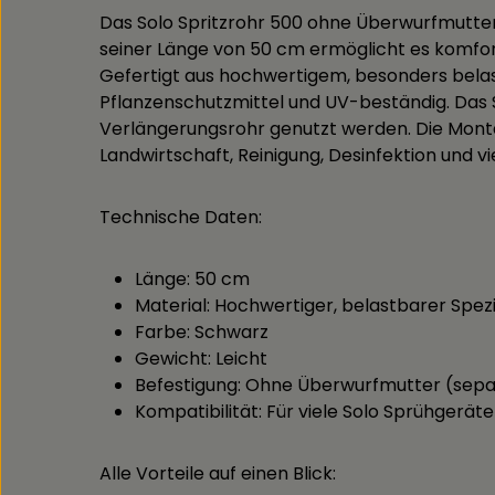
Das Solo Spritzrohr 500 ohne Überwurfmutter i
seiner Länge von 50 cm ermöglicht es komfor
Gefertigt aus hochwertigem, besonders belas
Pflanzenschutzmittel und UV-beständig. Das S
Verlängerungsrohr genutzt werden. Die Monta
Landwirtschaft, Reinigung, Desinfektion und 
Technische Daten:
Länge: 50 cm
Material: Hochwertiger, belastbarer Spezi
Farbe: Schwarz
Gewicht: Leicht
Befestigung: Ohne Überwurfmutter (separ
Kompatibilität: Für viele Solo Sprühgeräte 
Alle Vorteile auf einen Blick: