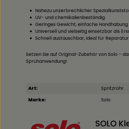
Nahezu unzerbrechlicher Spezialkunststo
UV- und chemikalienbeständig
Geringes Gewicht, einfache Handhabung
Universell und vielseitig einsetzbar als Er
Schnell austauschbar, ideal für Reparatu
Setzen Sie auf Original-Zubehör von Solo – das
Sprühanwendung!
Art:
Spritzrohr
Marke:
Solo
SOLO Kl