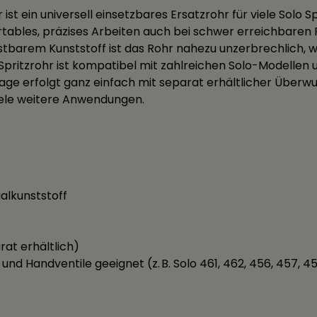
st ein universell einsetzbares Ersatzrohr für viele Solo 
tables, präzises Arbeiten auch bei schwer erreichbaren 
tbarem Kunststoff ist das Rohr nahezu unzerbrechlich, w
pritzrohr ist kompatibel mit zahlreichen Solo-Modellen un
ge erfolgt ganz einfach mit separat erhältlicher Überwur
viele weitere Anwendungen.
alkunststoff
at erhältlich)
und Handventile geeignet (z. B. Solo 461, 462, 456, 457, 458