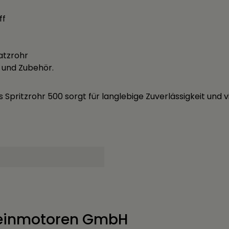
ff
satzrohr
r und Zubehör.
 Spritzrohr 500 sorgt für langlebige Zuverlässigkeit und v
einmotoren GmbH