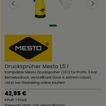
Drucksprüher Mesto 1,5 l
Kompakter Mesto Drucksprüher (1,5 l) für Profis. 3 bar
Betriebsdruck, verstellbare Düse & extrem robust.
Jetzt bei Geereking online kaufen!
Regulärer Preis:
42,95 €
Inhalt:
1 Stück
Preise inkl. MwSt. zzgl. Versandkosten