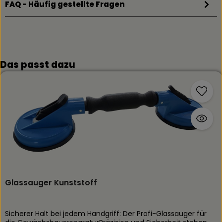
FAQ - Häufig gestellte Fragen
Produktgalerie überspringen
Das passt dazu
Glassauger Kunststoff
Sicherer Halt bei jedem Handgriff: Der Profi-Glassauger für