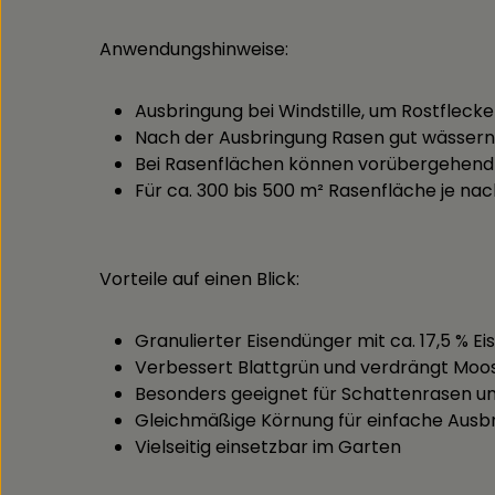
Anwendungshinweise:
Ausbringung bei Windstille, um Rostfleck
Nach der Ausbringung Rasen gut wässern 
Bei Rasenflächen können vorübergehend b
Für ca. 300 bis 500 m² Rasenfläche je na
Vorteile auf einen Blick:
Granulierter Eisendünger mit ca. 17,5 % Ei
Verbessert Blattgrün und verdrängt Moo
Besonders geeignet für Schattenrasen u
Gleichmäßige Körnung für einfache Ausbr
Vielseitig einsetzbar im Garten