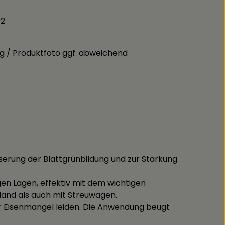
02
g / Produktfoto ggf. abweichend
esserung der Blattgrünbildung und zur Stärkung
gen Lagen, effektiv mit dem wichtigen
Hand als auch mit Streuwagen.
er Eisenmangel leiden. Die Anwendung beugt