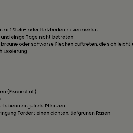
en auf Stein- oder Holzböden zu vermeiden
und einige Tage nicht betreten
raune oder schwarze Flecken auftreten, die sich leicht 
ch Dosierung
sen (Eisensulfat)
s
nd eisenmangelnde Pflanzen
ingung Fördert einen dichten, tiefgrünen Rasen