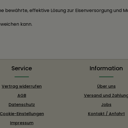
ine bewährte, effektive Lösung zur Eisenversorgung und 
abweichen kann.
Service
Information
Vertrag widerrufen
Über uns
AGB
Versand und Zahlun
Datenschutz
Jobs
Cookie-Einstellungen
Kontakt / Anfahrt
Impressum