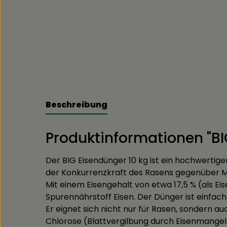
Beschreibung
Produktinformationen "BI
Der BIG Eisendünger 10 kg ist ein hochwertige
der Konkurrenzkraft des Rasens gegenüber M
Mit einem Eisengehalt von etwa 17,5 % (als Ei
Spurennährstoff Eisen. Der Dünger ist einfac
Er eignet sich nicht nur für Rasen, sondern 
Chlorose (Blattvergilbung durch Eisenmangel)