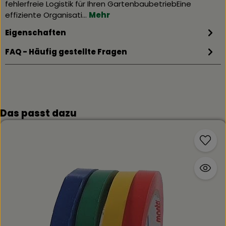
fehlerfreie Logistik für Ihren GartenbaubetriebEine
effiziente Organisati…
Mehr
Eigenschaften
FAQ - Häufig gestellte Fragen
Produktgalerie überspringen
Das passt dazu