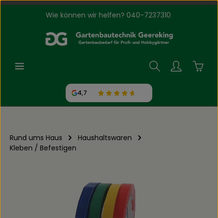
Wie können wir helfen? 040-7237310
Zum Hauptinhalt springen
Waren
4,7
Rund ums Haus
Haushaltswaren
Kleben / Befestigen
Bildergalerie überspringen