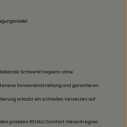
nigungsnadel
hbleibende Schwenkfrequenz ohne
ntensive Sonneneinstrahlung und garantieren
tierung erlaubt ein schnelles Versetzen auf
ie den präzisen REHAU Comfort Viereckregner