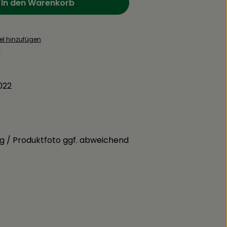
In den Warenkorb
el hinzufügen
:
022
g / Produktfoto ggf. abweichend