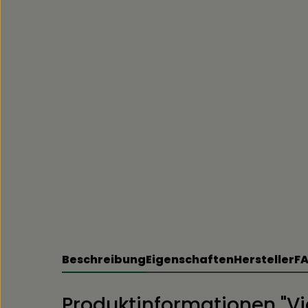
Beschreibung
Eigenschaften
Hersteller
FA
Produktinformationen "V