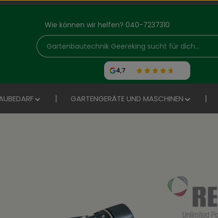
Wie können wir helfen? 040-7237310
4,7
AUBEDARF
GARTENGERÄTE UND MASCHINEN