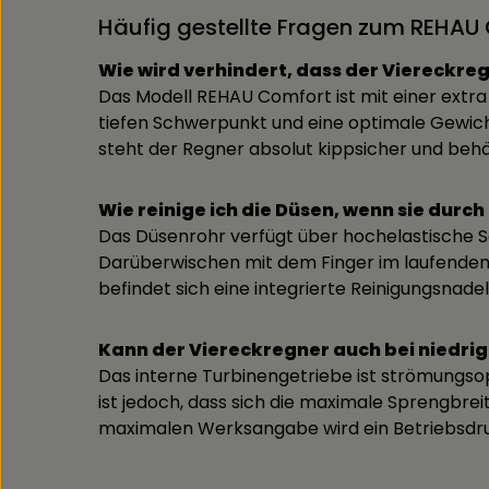
Häufig gestellte Fragen zum REHAU
Wie wird verhindert, dass der Viereckr
Das Modell REHAU Comfort ist mit einer extr
tiefen Schwerpunkt und eine optimale Gewich
steht der Regner absolut kippsicher und behäl
Wie reinige ich die Düsen, wenn sie durch
Das Düsenrohr verfügt über hochelastische So
Darüberwischen mit dem Finger im laufenden B
befindet sich eine integrierte Reinigungsnade
Kann der Viereckregner auch bei niedri
Das interne Turbinengetriebe ist strömungsopt
ist jedoch, dass sich die maximale Sprengbre
maximalen Werksangabe wird ein Betriebsdru