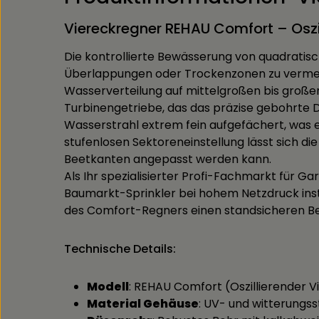
Viereckregner REHAU Comfort – Oszill
Die kontrollierte Bewässerung von quadratis
Überlappungen oder Trockenzonen zu vermeid
Wasserverteilung auf mittelgroßen bis großen
Turbinengetriebe, das das präzise gebohrte D
Wasserstrahl extrem fein aufgefächert, was
stufenlosen Sektoreneinstellung lässt sich d
Beetkanten angepasst werden kann.
Als Ihr spezialisierter Profi-Fachmarkt für
Baumarkt-Sprinkler bei hohem Netzdruck inst
des Comfort-Regners einen standsicheren Bet
Technische Details:
Modell
: REHAU Comfort (Oszillierender 
Material Gehäuse
: UV- und witterungss