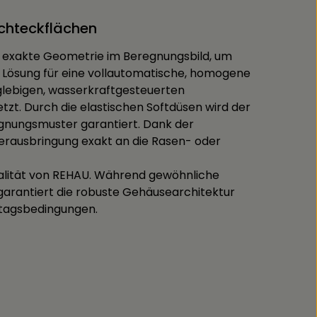
echteckflächen
e exakte Geometrie im Beregnungsbild, um
 Lösung für eine vollautomatische, homogene
nglebigen, wasserkraftgesteuerten
zt. Durch die elastischen Softdüsen wird der
gnungsmuster garantiert. Dank der
serausbringung exakt an die Rasen- oder
qualität von REHAU. Während gewöhnliche
arantiert die robuste Gehäusearchitektur
ltagsbedingungen.