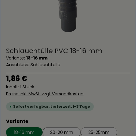
Schlauchtülle PVC 18-16 mm
Variante:
18-16 mm
Anschluss: Schlauchtülle
Regulärer Preis:
1,86 €
Inhalt:
1 Stück
Preise inkl. MwSt. zzgl. Versandkosten
Sofort verfügbar, Lieferzeit: 1-3 Tage
auswählen
Variante
18-16 mm
20-20 mm
25-25mm