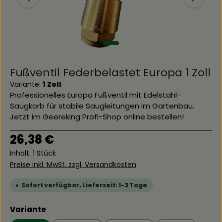
Fußventil Federbelastet Europa 1 Zoll
Variante:
1 Zoll
Professionelles Europa Fußventil mit Edelstahl-
Saugkorb für stabile Saugleitungen im Gartenbau.
Jetzt im Geereking Profi-Shop online bestellen!
Regulärer Preis:
26,38 €
Inhalt:
1 Stück
Preise inkl. MwSt. zzgl. Versandkosten
Sofort verfügbar, Lieferzeit: 1-3 Tage
auswählen
Variante