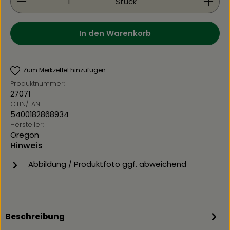
Stück
In den Warenkorb
Zum Merkzettel hinzufügen
Produktnummer:
27071
GTIN/EAN:
5400182868934
Hersteller:
Oregon
Hinweis
Abbildung / Produktfoto ggf. abweichend
Beschreibung