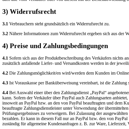
3) Widerrufsrecht
3.1
Verbrauchern steht grundsätzlich ein Widerrufsrecht zu.
3.2
Nähere Informationen zum Widerrufsrecht ergeben sich aus der Wi
4) Preise und Zahlungsbedingungen
4.1
Sofern sich aus der Produktbeschreibung des Verkäufers nichts and
zusätzlich anfallende Liefer- und Versandkosten werden in der jewei
4.2
Die Zahlungsmöglichkeit/en wird/werden dem Kunden im Online-S
4.3
Ist Vorauskasse per Banküberweisung vereinbart, ist die Zahlung so
4.4
Bei Auswahl einer über den Zahlungsdienst „PayPal“ angebotenen 
kann. Sofern der Verkäufer über PayPal auch Zahlungsarten anbietet,
insoweit an PayPal bzw. an den von PayPal beauftragten und dem Ku
beauftragte Zahlungsdienstleister unter Verwendung der übermittelte
Prüfungsergebnisses zu verweigern. Bei Zulassung der ausgewählten Z
bezahlen. Er kann in diesem Fall nur an PayPal bzw. den von PayPal b
zuständig für allgemeine Kundenanfragen z. B. zur Ware, Lieferzeit