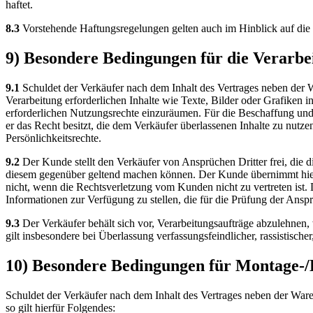
haftet.
8.3
Vorstehende Haftungsregelungen gelten auch im Hinblick auf die H
9) Besondere Bedingungen für die Verarb
9.1
Schuldet der Verkäufer nach dem Inhalt des Vertrages neben der 
Verarbeitung erforderlichen Inhalte wie Texte, Bilder oder Grafiken
erforderlichen Nutzungsrechte einzuräumen. Für die Beschaffung und 
er das Recht besitzt, die dem Verkäufer überlassenen Inhalte zu nutze
Persönlichkeitsrechte.
9.2
Der Kunde stellt den Verkäufer von Ansprüchen Dritter frei, die
diesem gegenüber geltend machen können. Der Kunde übernimmt hierbe
nicht, wenn die Rechtsverletzung vom Kunden nicht zu vertreten ist. 
Informationen zur Verfügung zu stellen, die für die Prüfung der Anspr
9.3
Der Verkäufer behält sich vor, Verarbeitungsaufträge abzulehnen,
gilt insbesondere bei Überlassung verfassungsfeindlicher, rassistische
10) Besondere Bedingungen für Montage-/
Schuldet der Verkäufer nach dem Inhalt des Vertrages neben der Wa
so gilt hierfür Folgendes: