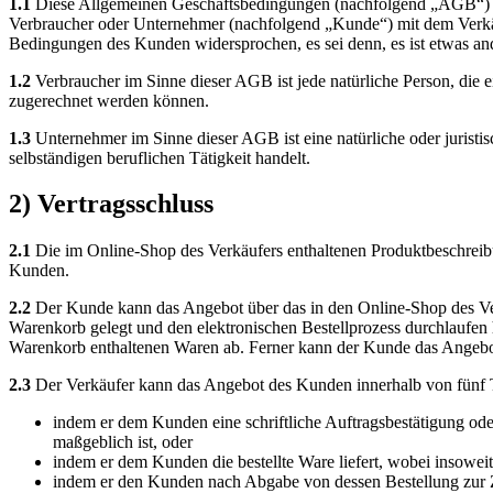
1.1
Diese Allgemeinen Geschäftsbedingungen (nachfolgend „AGB“) der
Verbraucher oder Unternehmer (nachfolgend „Kunde“) mit dem Verkäuf
Bedingungen des Kunden widersprochen, es sei denn, es ist etwas and
1.2
Verbraucher im Sinne dieser AGB ist jede natürliche Person, die 
zugerechnet werden können.
1.3
Unternehmer im Sinne dieser AGB ist eine natürliche oder juristis
selbständigen beruflichen Tätigkeit handelt.
2) Vertragsschluss
2.1
Die im Online-Shop des Verkäufers enthaltenen Produktbeschreibu
Kunden.
2.2
Der Kunde kann das Angebot über das in den Online-Shop des Verk
Warenkorb gelegt und den elektronischen Bestellprozess durchlaufen 
Warenkorb enthaltenen Waren ab. Ferner kann der Kunde das Angebot 
2.3
Der Verkäufer kann das Angebot des Kunden innerhalb von fünf
indem er dem Kunden eine schriftliche Auftragsbestätigung ode
maßgeblich ist, oder
indem er dem Kunden die bestellte Ware liefert, wobei insowe
indem er den Kunden nach Abgabe von dessen Bestellung zur Z