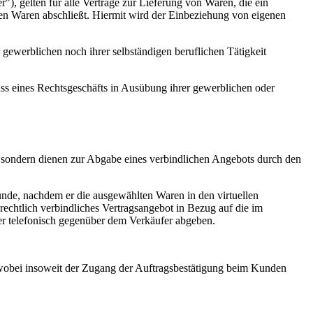
gelten für alle Verträge zur Lieferung von Waren, die ein
en Waren abschließt. Hiermit wird der Einbeziehung von eigenen
gewerblichen noch ihrer selbständigen beruflichen Tätigkeit
luss eines Rechtsgeschäfts in Ausübung ihrer gewerblichen oder
, sondern dienen zur Abgabe eines verbindlichen Angebots durch den
nde, nachdem er die ausgewählten Waren in den virtuellen
rechtlich verbindliches Vertragsangebot in Bezug auf die im
er telefonisch gegenüber dem Verkäufer abgeben.
, wobei insoweit der Zugang der Auftragsbestätigung beim Kunden