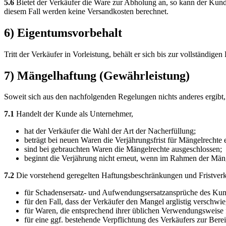
5.6
Bietet der Verkäufer die Ware zur Abholung an, so kann der Kund
diesem Fall werden keine Versandkosten berechnet.
6) Eigentumsvorbehalt
Tritt der Verkäufer in Vorleistung, behält er sich bis zur vollständi
7) Mängelhaftung (Gewährleistung)
Soweit sich aus den nachfolgenden Regelungen nichts anderes ergibt,
7.1
Handelt der Kunde als Unternehmer,
hat der Verkäufer die Wahl der Art der Nacherfüllung;
beträgt bei neuen Waren die Verjährungsfrist für Mängelrechte 
sind bei gebrauchten Waren die Mängelrechte ausgeschlossen;
beginnt die Verjährung nicht erneut, wenn im Rahmen der Mänge
7.2
Die vorstehend geregelten Haftungsbeschränkungen und Fristverk
für Schadensersatz- und Aufwendungsersatzansprüche des Ku
für den Fall, dass der Verkäufer den Mangel arglistig verschwie
für Waren, die entsprechend ihrer üblichen Verwendungsweise
für eine ggf. bestehende Verpflichtung des Verkäufers zur Bere