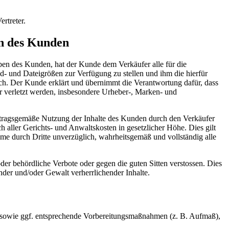
rtreter.
en des Kunden
ben des Kunden, hat der Kunde dem Verkäufer alle für die
d- und Dateigrößen zur Verfügung zu stellen und ihm die hierfür
ich. Der Kunde erklärt und übernimmt die Verantwortung dafür, dass
ter verletzt werden, insbesondere Urheber-, Marken- und
ertragsgemäße Nutzung der Inhalte des Kunden durch den Verkäufer
aller Gerichts- und Anwaltskosten in gesetzlicher Höhe. Dies gilt
hme durch Dritte unverzüglich, wahrheitsgemäß und vollständig alle
er behördliche Verbote oder gegen die guten Sitten verstossen. Dies
ender und/oder Gewalt verherrlichender Inhalte.
 sowie ggf. entsprechende Vorbereitungsmaßnahmen (z. B. Aufmaß),