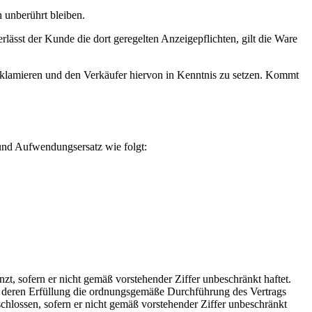
h unberührt bleiben.
sst der Kunde die dort geregelten Anzeigepflichten, gilt die Ware
reklamieren und den Verkäufer hiervon in Kenntnis zu setzen. Kommt
 und Aufwendungsersatz wie folgt:
nzt, sofern er nicht gemäß vorstehender Ziffer unbeschränkt haftet.
gt, deren Erfüllung die ordnungsgemäße Durchführung des Vertrags
chlossen, sofern er nicht gemäß vorstehender Ziffer unbeschränkt