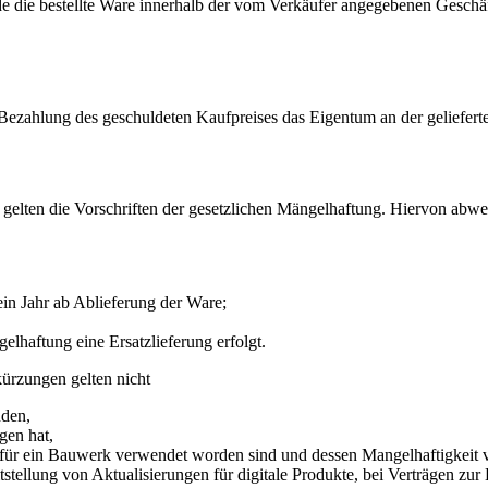
e die bestellte Ware innerhalb der vom Verkäufer angegebenen Geschä
gen Bezahlung des geschuldeten Kaufpreises das Eigentum an der geliefert
 gelten die Vorschriften der gesetzlichen Mängelhaftung. Hiervon abwe
ein Jahr ab Ablieferung der Ware;
lhaftung eine Ersatzlieferung erfolgt.
ürzungen gelten nicht
nden,
gen hat,
 für ein Bauwerk verwendet worden sind und dessen Mangelhaftigkeit v
itstellung von Aktualisierungen für digitale Produkte, bei Verträgen zu