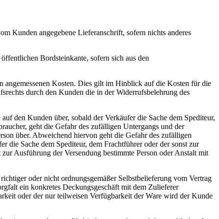
vom Kunden angegebene Lieferanschrift, sofern nichts anderes
 öffentlichen Bordsteinkante, sofern sich aus den
n angemessenen Kosten. Dies gilt im Hinblick auf die Kosten für die
fsrechts durch den Kunden die in der Widerrufsbelehrung des
 auf den Kunden über, sobald der Verkäufer die Sache dem Spediteur,
braucher, geht die Gefahr des zufälligen Untergangs und der
rson über. Abweichend hiervon geht die Gefahr des zufälligen
er die Sache dem Spediteur, dem Frachtführer oder der sonst zur
t zur Ausführung der Versendung bestimmte Person oder Anstalt mit
t richtiger oder nicht ordnungsgemäßer Selbstbelieferung vom Vertrag
Sorgfalt ein konkretes Deckungsgeschäft mit dem Zulieferer
rkeit oder der nur teilweisen Verfügbarkeit der Ware wird der Kunde