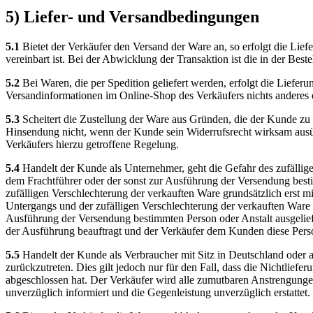
5) Liefer- und Versandbedingungen
5.1
Bietet der Verkäufer den Versand der Ware an, so erfolgt die Lie
vereinbart ist. Bei der Abwicklung der Transaktion ist die in der Be
5.2
Bei Waren, die per Spedition geliefert werden, erfolgt die Lieferu
Versandinformationen im Online-Shop des Verkäufers nichts anderes er
5.3
Scheitert die Zustellung der Ware aus Gründen, die der Kunde zu 
Hinsendung nicht, wenn der Kunde sein Widerrufsrecht wirksam ausü
Verkäufers hierzu getroffene Regelung.
5.4
Handelt der Kunde als Unternehmer, geht die Gefahr des zufällig
dem Frachtführer oder der sonst zur Ausführung der Versendung besti
zufälligen Verschlechterung der verkauften Ware grundsätzlich erst 
Untergangs und der zufälligen Verschlechterung der verkauften Ware 
Ausführung der Versendung bestimmten Person oder Anstalt ausgelief
der Ausführung beauftragt und der Verkäufer dem Kunden diese Person
5.5
Handelt der Kunde als Verbraucher mit Sitz in Deutschland oder al
zurückzutreten. Dies gilt jedoch nur für den Fall, dass die Nichtlief
abgeschlossen hat. Der Verkäufer wird alle zumutbaren Anstrengunge
unverzüglich informiert und die Gegenleistung unverzüglich erstattet.