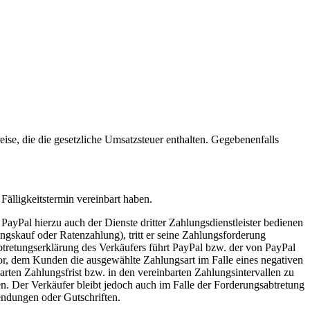
ise, die die gesetzliche Umsatzsteuer enthalten. Gegebenenfalls
Fälligkeitstermin vereinbart haben.
yPal hierzu auch der Dienste dritter Zahlungsdienstleister bedienen
gskauf oder Ratenzahlung), tritt er seine Zahlungsforderung
retungserklärung des Verkäufers führt PayPal bzw. der von PayPal
vor, dem Kunden die ausgewählte Zahlungsart im Falle eines negativen
ten Zahlungsfrist bzw. in den vereinbarten Zahlungsintervallen zu
en. Der Verkäufer bleibt jedoch auch im Falle der Forderungsabtretung
endungen oder Gutschriften.