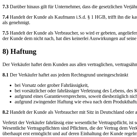
7.3
Darüber hinaus gilt für Unternehmer, dass die gesetzlichen Verjäh
7.4
Handelt der Kunde als Kaufmann i.S.d. § 1 HGB, trifft ihn die k
als genehmigt.
7.5
Handelt der Kunde als Verbraucher, so wird er gebeten, angeliefe
der Kunde dem nicht nach, hat dies keinerlei Auswirkungen auf seine
8) Haftung
Der Verkäufer haftet dem Kunden aus allen vertraglichen, vertragsäh
8.1
Der Verkäufer haftet aus jedem Rechtsgrund uneingeschränkt
bei Vorsatz oder grober Fahrlässigkeit,
bei vorsätzlicher oder fahrlässiger Verletzung des Lebens, des
aufgrund eines Garantieversprechens, soweit diesbezüglich nicht
aufgrund zwingender Haftung wie etwa nach dem Produkthaftu
8.2
Handelt der Kunde als Verbraucher mit Sitz in Deutschland oder 
Verletzt der Verkäufer fahrlässig eine wesentliche Vertragspflicht, is
Wesentliche Vertragspflichten sind Pflichten, die der Vertrag dem V
überhaupt erst ermöglicht und auf deren Einhaltung der Kunde regelmä