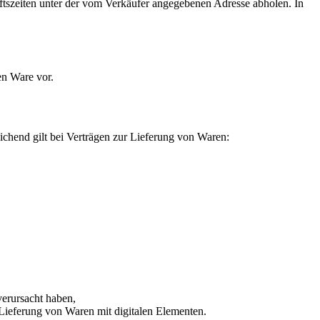
ftszeiten unter der vom Verkäufer angegebenen Adresse abholen. In
en Ware vor.
ichend gilt bei Verträgen zur Lieferung von Waren:
erursacht haben,
r Lieferung von Waren mit digitalen Elementen.